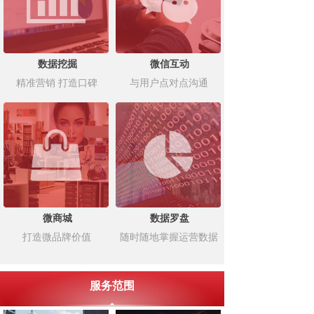
数据挖掘
微信互动
精准营销 打造口碑
与用户点对点沟通
微商城
数据罗盘
打造微品牌价值
随时随地掌握运营数据
服务范围