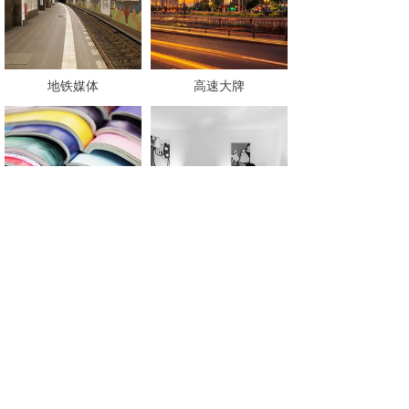
地铁媒体
高速大牌
平面媒体
公关策划
成功案例